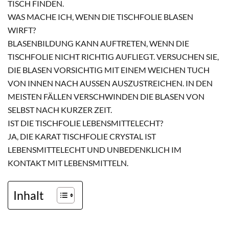
ISCH FINDEN.
WAS MACHE ICH, WENN DIE TISCHFOLIE BLASEN
WIRFT?
BLASENBILDUNG KANN AUFTRETEN, WENN DIE
TISCHFOLIE NICHT RICHTIG AUFLIEGT. VERSUCHEN SIE,
DIE BLASEN VORSICHTIG MIT EINEM WEICHEN TUCH
VON INNEN NACH AUSSEN AUSZUSTREICHEN. IN DEN M
EISTEN FÄLLEN VERSCHWINDEN DIE BLASEN VON S
ELBST NACH KURZER ZEIT.
IST DIE TISCHFOLIE LEBENSMITTELECHT?
JA, DIE KARAT TISCHFOLIE CRYSTAL IST
LEBENSMITTELECHT UND UNBEDENKLICH IM
KONTAKT MIT LEBENSMITTELN.
Inhalt