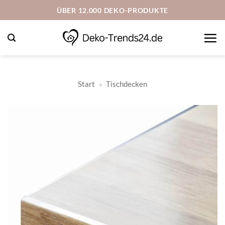
Zum
ÜBER 12.000 DEKO-PRODUKTE
Inhalt
springen
Start
»
Tischdecken