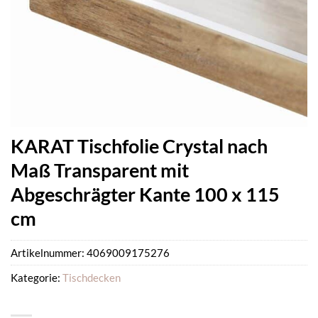
KARAT Tischfolie Crystal nach
Maß Transparent mit
Abgeschrägter Kante 100 x 115
cm
Artikelnummer:
4069009175276
Kategorie:
Tischdecken