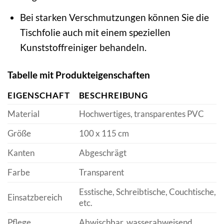
Bei starken Verschmutzungen können Sie die
Tischfolie auch mit einem speziellen
Kunststoffreiniger behandeln.
Tabelle mit Produkteigenschaften
EIGENSCHAFT
BESCHREIBUNG
Material
Hochwertiges, transparentes PVC
Größe
100 x 115 cm
Kanten
Abgeschrägt
Farbe
Transparent
Esstische, Schreibtische, Couchtische,
Einsatzbereich
etc.
Pflege
Abwischbar, wasserabweisend