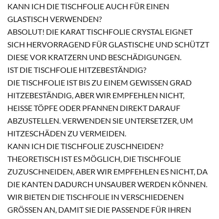
KANN ICH DIE TISCHFOLIE AUCH FÜR EINEN
GLASTISCH VERWENDEN?
ABSOLUT! DIE KARAT TISCHFOLIE CRYSTAL EIGNET
SICH HERVORRAGEND FÜR GLASTISCHE UND SCHÜTZT
DIESE VOR KRATZERN UND BESCHÄDIGUNGEN.
IST DIE TISCHFOLIE HITZEBESTÄNDIG?
DIE TISCHFOLIE IST BIS ZU EINEM GEWISSEN GRAD
HITZEBESTÄNDIG, ABER WIR EMPFEHLEN NICHT,
HEISSE TÖPFE ODER PFANNEN DIREKT DARAUF A
BZUSTELLEN. VERWENDEN SIE UNTERSETZER, UM H
ITZESCHÄDEN ZU VERMEIDEN.
KANN ICH DIE TISCHFOLIE ZUSCHNEIDEN?
THEORETISCH IST ES MÖGLICH, DIE TISCHFOLIE
ZUZUSCHNEIDEN, ABER WIR EMPFEHLEN ES NICHT, DA
DIE KANTEN DADURCH UNSAUBER WERDEN KÖNNEN.
WIR BIETEN DIE TISCHFOLIE IN VERSCHIEDENEN
GRÖSSEN AN, DAMIT SIE DIE PASSENDE FÜR IHREN T