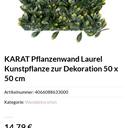
KARAT Pflanzenwand Laurel
Kunstpflanze zur Dekoration 50 x
50 cm
Artikelnummer:
4066088633000
Kategorie:
Wanddekoration
14,79
€