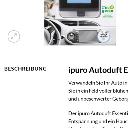
ipuro Autoduft E
BESCHREIBUNG
Verwandeln Sie Ihr Auto in
Sie in ein Feld voller blüh
und unbeschwerter Geborge
Der ipuro Autoduft Essentia
Entspannung und ein Hauch