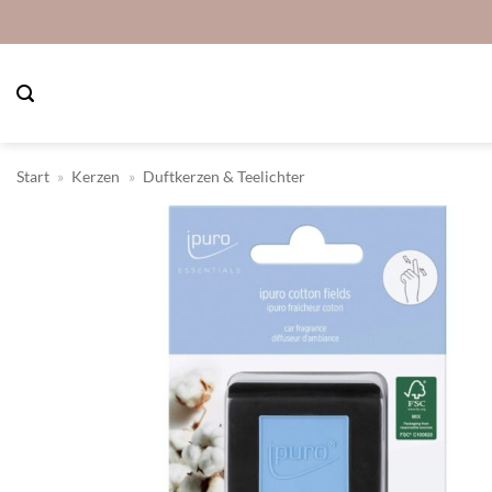
Zum
Inhalt
springen
Start
»
Kerzen
»
Duftkerzen & Teelichter