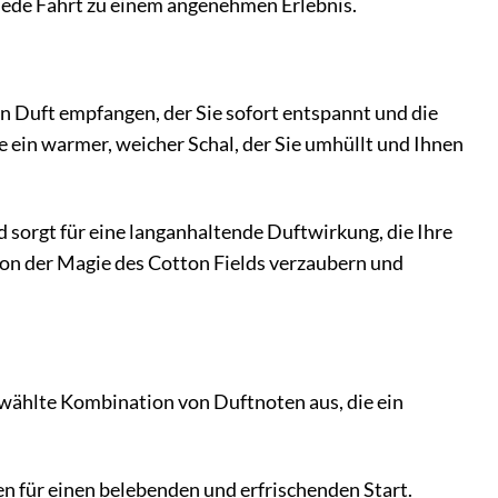
jede Fahrt zu einem angenehmen Erlebnis.
en Duft empfangen, der Sie sofort entspannt und die
ie ein warmer, weicher Schal, der Sie umhüllt und Ihnen
d sorgt für eine langanhaltende Duftwirkung, die Ihre
von der Magie des Cotton Fields verzaubern und
gewählte Kombination von Duftnoten aus, die ein
n für einen belebenden und erfrischenden Start.