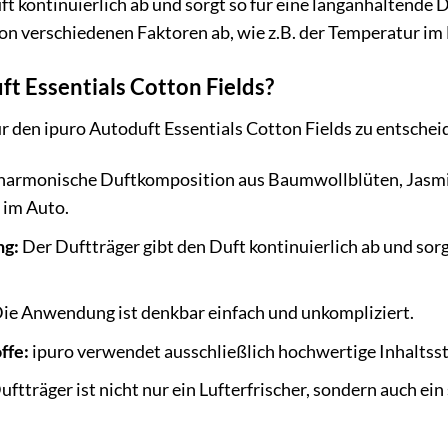
ft kontinuierlich ab und sorgt so für eine langanhaltend
on verschiedenen Faktoren ab, wie z.B. der Temperatur im 
t Essentials Cotton Fields?
für den ipuro Autoduft Essentials Cotton Fields zu entschei
harmonische Duftkomposition aus Baumwollblüten, Jasmin
 im Auto.
ng:
Der Duftträger gibt den Duft kontinuierlich ab und sor
ie Anwendung ist denkbar einfach und unkompliziert.
ffe:
ipuro verwendet ausschließlich hochwertige Inhaltssto
ftträger ist nicht nur ein Lufterfrischer, sondern auch ein 