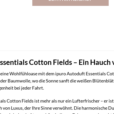
ssentials Cotton Fields – Ein Hauch 
 eine Wohlfühloase mit dem ipuro Autoduft Essentials Cot
ender Baumwolle, wo die Sonne sanft die weißen Blütenblätt
nheit bei jeder Fahrt.
ls Cotton Fields ist mehr als nur ein Lufterfrischer – er i
 von Luxus, der Ihre Sinne verwöhnt. Die harmonische D