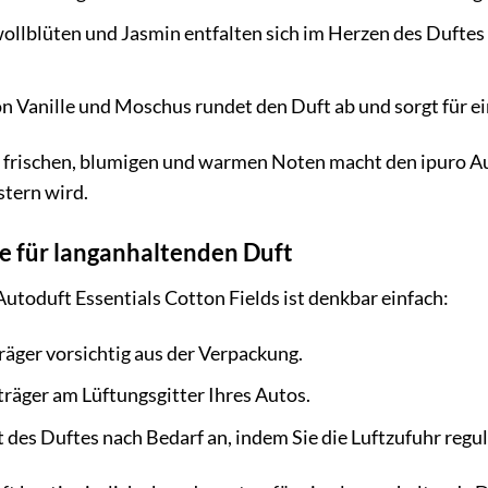
llblüten und Jasmin entfalten sich im Herzen des Duftes 
n Vanille und Moschus rundet den Duft ab und sorgt für ei
 frischen, blumigen und warmen Noten macht den ipuro Aut
stern wird.
 für langanhaltenden Duft
toduft Essentials Cotton Fields ist denkbar einfach:
räger vorsichtig aus der Verpackung.
träger am Lüftungsgitter Ihres Autos.
t des Duftes nach Bedarf an, indem Sie die Luftzufuhr regul