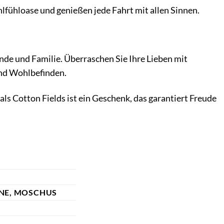
lfühloase und genießen jede Fahrt mit allen Sinnen.
unde und Familie. Überraschen Sie Ihre Lieben mit
und Wohlbefinden.
ls Cotton Fields ist ein Geschenk, das garantiert Freude
ONE, MOSCHUS