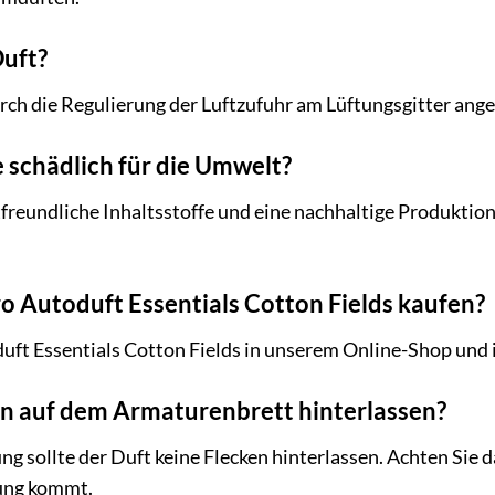
Duft?
rch die Regulierung der Luftzufuhr am Lüftungsgitter ang
e schädlich für die Umwelt?
freundliche Inhaltsstoffe und eine nachhaltige Produktio
o Autoduft Essentials Cotton Fields kaufen?
duft Essentials Cotton Fields in unserem Online-Shop und
en auf dem Armaturenbrett hinterlassen?
sollte der Duft keine Flecken hinterlassen. Achten Sie da
ung kommt.