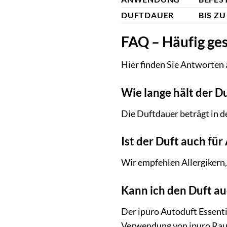
DUFTDAUER
BIS Z
FAQ – Häufig ges
Hier finden Sie Antworten 
Wie lange hält der D
Die Duftdauer beträgt in d
Ist der Duft auch für
Wir empfehlen Allergikern,
Kann ich den Duft a
Der ipuro Autoduft Essenti
Verwendung von ipuro Ra