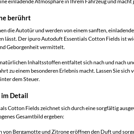
 eine einladende Atmosphäre in Ihrem Fahrzeug und macht 
nne berührt
öffnen die Autotür und werden von einem sanften, einladend
n lässt. Der ipuro Autoduft Essentials Cotton Fields ist w
und Geborgenheit vermittelt.
natürlichen Inhaltsstoffen entfaltet sich nach und nach un
hrt zu einem besonderen Erlebnis macht. Lassen Sie sich 
inter dem Steuer.
im Detail
als Cotton Fields zeichnet sich durch eine sorgfältig aus
genes Gesamtbild ergeben:
 von Bergamotte und Zitrone eröffnen den Duft und sorge