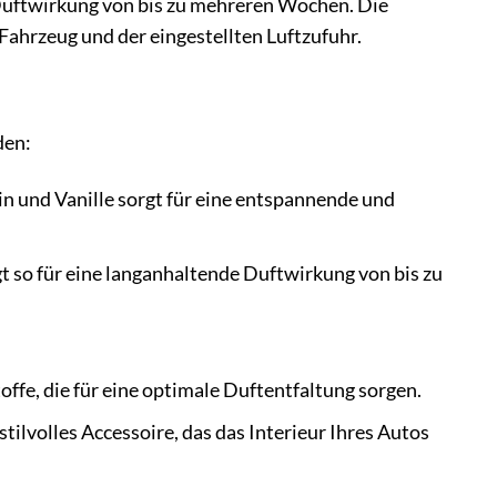
e Duftwirkung von bis zu mehreren Wochen. Die
Fahrzeug und der eingestellten Luftzufuhr.
den:
 und Vanille sorgt für eine entspannende und
gt so für eine langanhaltende Duftwirkung von bis zu
ffe, die für eine optimale Duftentfaltung sorgen.
stilvolles Accessoire, das das Interieur Ihres Autos