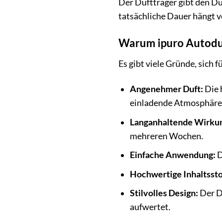
Der Duftträger gibt den Du
tatsächliche Dauer hängt v
Warum ipuro Autoduf
Es gibt viele Gründe, sich 
Angenehmer Duft:
Die 
einladende Atmosphäre
Langanhaltende Wirku
mehreren Wochen.
Einfache Anwendung:
D
Hochwertige Inhaltssto
Stilvolles Design:
Der Du
aufwertet.