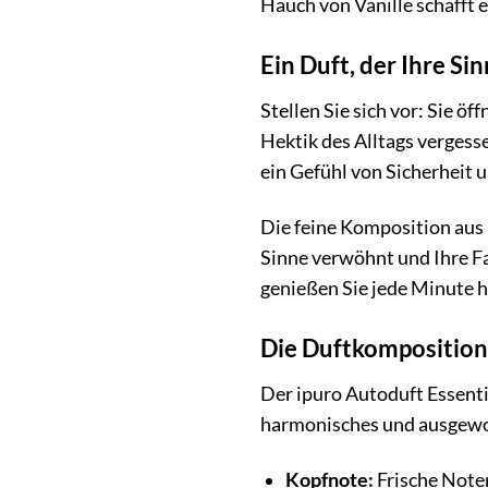
Hauch von Vanille schafft
Ein Duft, der Ihre Si
Stellen Sie sich vor: Sie 
Hektik des Alltags vergesse
ein Gefühl von Sicherheit 
Die feine Komposition aus 
Sinne verwöhnt und Ihre Fa
genießen Sie jede Minute h
Die Duftkomposition 
Der ipuro Autoduft Essenti
harmonisches und ausgewo
Kopfnote:
Frische Noten