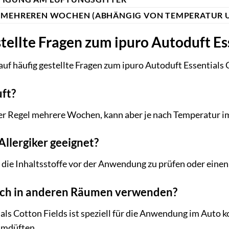
U MEHREREN WOCHEN (ABHÄNGIG VON TEMPERATUR 
tellte Fragen zum ipuro Autoduft Es
auf häufig gestellte Fragen zum ipuro Autoduft Essentials 
uft?
er Regel mehrere Wochen, kann aber je nach Temperatur im 
 Allergiker geeignet?
 die Inhaltsstoffe vor der Anwendung zu prüfen oder einen 
uch in anderen Räumen verwenden?
als Cotton Fields ist speziell für die Anwendung im Auto 
umdüften.