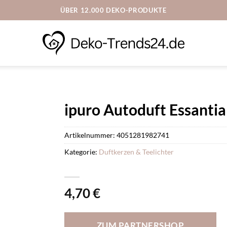
ÜBER 12.000 DEKO-PRODUKTE
ipuro Autoduft Essantial
Artikelnummer:
4051281982741
Kategorie:
Duftkerzen & Teelichter
4,70
€
ZUM PARTNERSHOP