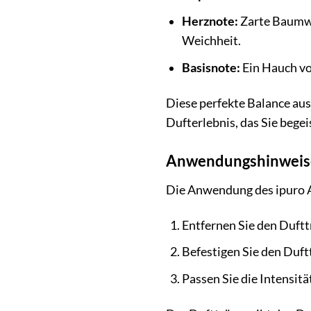
Herznote:
Zarte Baumwo
Weichheit.
Basisnote:
Ein Hauch vo
Diese perfekte Balance aus
Dufterlebnis, das Sie begei
Anwendungshinweise
Die Anwendung des ipuro Au
Entfernen Sie den Duftt
Befestigen Sie den Duft
Passen Sie die Intensitä