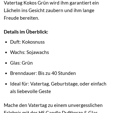
Vatertag Kokos Grün wird ihm garantiert ein
Lächeln ins Gesicht zaubern und ihm lange
Freude bereiten.
Details im Überblick:
Duft: Kokosnuss
Wachs: Sojawachs
Glas: Grün
Brenndauer: Bis zu 40 Stunden
Ideal für: Vatertag, Geburtstage, oder einfach
als liebevolle Geste
Mache den Vatertag zu einem unvergesslichen
Erlebnis mit der HS Candle Duftkerze & Glas