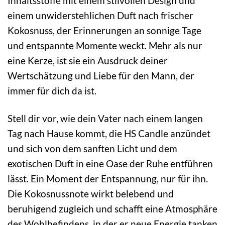
Inhaltsstoffe mit einem stilvollen Design und
einem unwiderstehlichen Duft nach frischer
Kokosnuss, der Erinnerungen an sonnige Tage
und entspannte Momente weckt. Mehr als nur
eine Kerze, ist sie ein Ausdruck deiner
Wertschätzung und Liebe für den Mann, der
immer für dich da ist.
Stell dir vor, wie dein Vater nach einem langen
Tag nach Hause kommt, die HS Candle anzündet
und sich von dem sanften Licht und dem
exotischen Duft in eine Oase der Ruhe entführen
lässt. Ein Moment der Entspannung, nur für ihn.
Die Kokosnussnote wirkt belebend und
beruhigend zugleich und schafft eine Atmosphäre
des Wohlbefindens, in der er neue Energie tanken