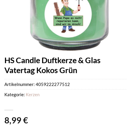
HS Candle Duftkerze & Glas
Vatertag Kokos Grün
Artikelnummer:
4059222277512
Kategorie:
Kerzen
8,99
€