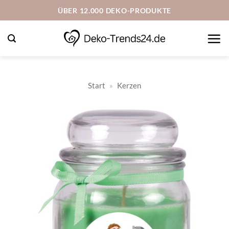
Zum
ÜBER 12.000 DEKO-PRODUKTE
Inhalt
springen
Start
»
Kerzen