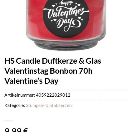
HS Candle Duftkerze & Glas
Valentinstag Bonbon 70h
Valentine’s Day
Artikelnummer:
4059222029012
Kategorie:
Stumpen- & Stabkerzen
9,99
€