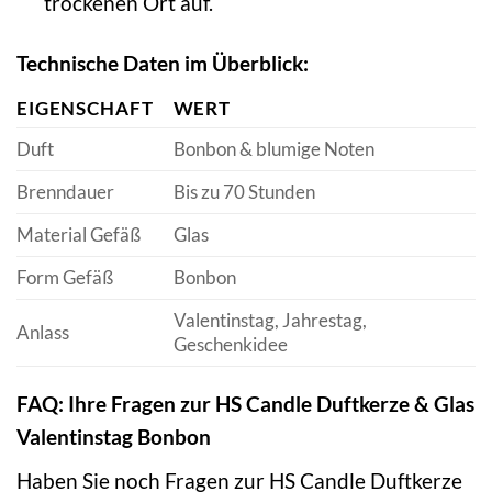
trockenen Ort auf.
Technische Daten im Überblick:
EIGENSCHAFT
WERT
Duft
Bonbon & blumige Noten
Brenndauer
Bis zu 70 Stunden
Material Gefäß
Glas
Form Gefäß
Bonbon
Valentinstag, Jahrestag,
Anlass
Geschenkidee
FAQ: Ihre Fragen zur HS Candle Duftkerze & Glas
Valentinstag Bonbon
Haben Sie noch Fragen zur HS Candle Duftkerze