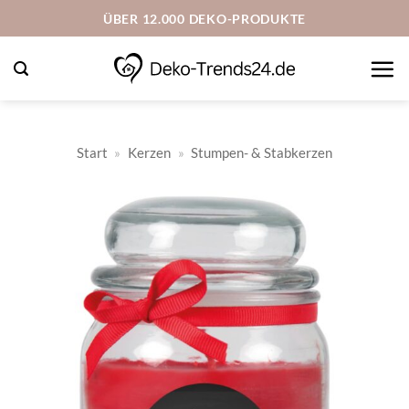
Zum
ÜBER 12.000 DEKO-PRODUKTE
Inhalt
springen
Start
»
Kerzen
»
Stumpen- & Stabkerzen