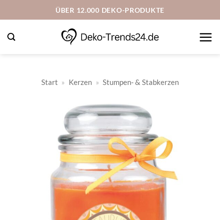
Zum
ÜBER 12.000 DEKO-PRODUKTE
Inhalt
springen
Start
»
Kerzen
»
Stumpen- & Stabkerzen