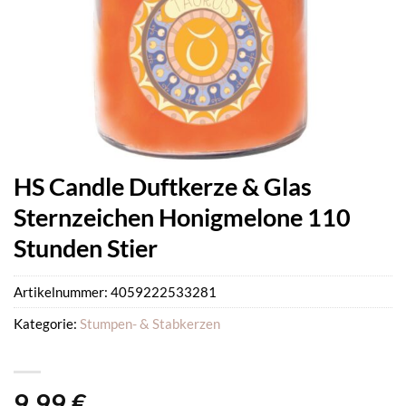
HS Candle Duftkerze & Glas
Sternzeichen Honigmelone 110
Stunden Stier
Artikelnummer:
4059222533281
Kategorie:
Stumpen- & Stabkerzen
9,99
€