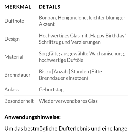
MERKMAL
DETAILS
Bonbon, Honigmelone, leichter blumiger
Duftnote
Akzent
Hochwertiges Glas mit „Happy Birthday“
Design
Schriftzug und Verzierungen
Sorgfältig ausgewählte Wachsmischung,
Material
hochwertige Duftöle
Bis zu [Anzahl] Stunden (Bitte
Brenndauer
Brenndauer einsetzen)
Anlass
Geburtstag
Besonderheit
Wiederverwendbares Glas
Anwendungshinweise:
Um das bestmögliche Dufterlebnis und eine lange