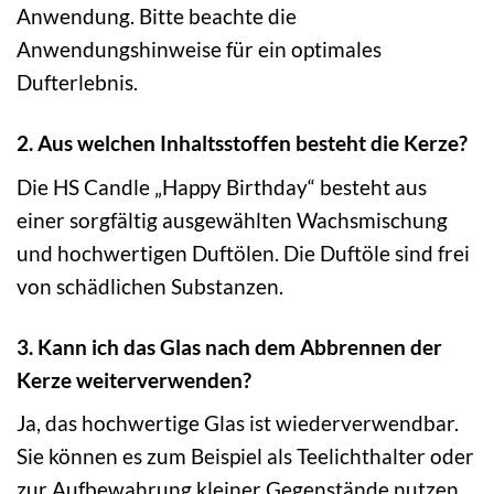
Anwendung. Bitte beachte die
Anwendungshinweise für ein optimales
Dufterlebnis.
2. Aus welchen Inhaltsstoffen besteht die Kerze?
Die HS Candle „Happy Birthday“ besteht aus
einer sorgfältig ausgewählten Wachsmischung
und hochwertigen Duftölen. Die Duftöle sind frei
von schädlichen Substanzen.
3. Kann ich das Glas nach dem Abbrennen der
Kerze weiterverwenden?
Ja, das hochwertige Glas ist wiederverwendbar.
Sie können es zum Beispiel als Teelichthalter oder
zur Aufbewahrung kleiner Gegenstände nutzen.