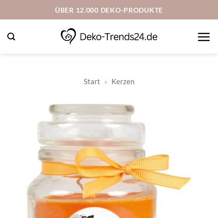
Zum
ÜBER 12.000 DEKO-PRODUKTE
Inhalt
springen
Start
»
Kerzen