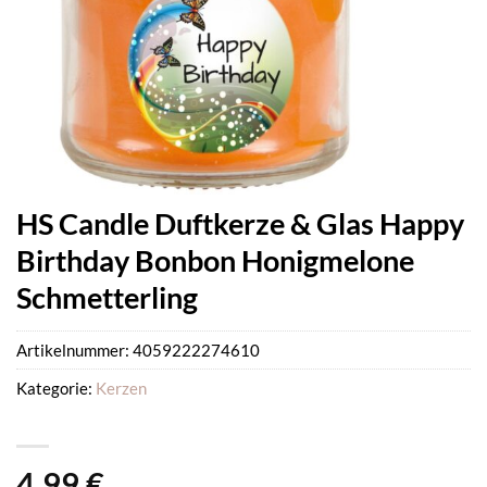
HS Candle Duftkerze & Glas Happy
Birthday Bonbon Honigmelone
Schmetterling
Artikelnummer:
4059222274610
Kategorie:
Kerzen
4,99
€