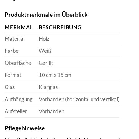
Produktmerkmale im Überblick
MERKMAL
BESCHREIBUNG
Material
Holz
Farbe
Weiß
Oberfläche
Gerillt
Format
10 cm x 15 cm
Glas
Klarglas
Aufhängung
Vorhanden (horizontal und vertikal)
Aufsteller
Vorhanden
Pflegehinweise