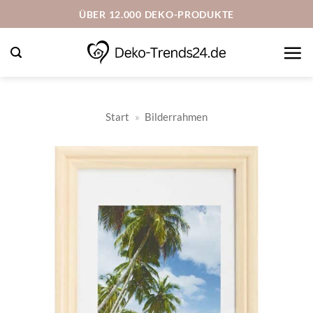
Zum
ÜBER 12.000 DEKO-PRODUKTE
Inhalt
springen
Start
»
Bilderrahmen