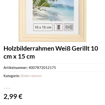
Holzbilderrahmen Weiß Gerillt 10
cm x 15 cm
Artikelnummer:
4007872012175
Kategorie:
Bilderrahmen
2,99
€