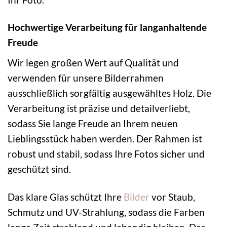
Hochwertige Verarbeitung für langanhaltende
Freude
Wir legen großen Wert auf Qualität und
verwenden für unsere Bilderrahmen
ausschließlich sorgfältig ausgewähltes Holz. Die
Verarbeitung ist präzise und detailverliebt,
sodass Sie lange Freude an Ihrem neuen
Lieblingsstück haben werden. Der Rahmen ist
robust und stabil, sodass Ihre Fotos sicher und
geschützt sind.
Das klare Glas schützt Ihre
Bilder
vor Staub,
Schmutz und UV-Strahlung, sodass die Farben