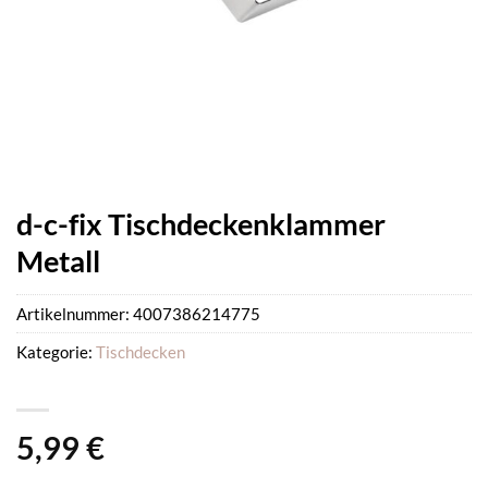
d-c-fix Tischdeckenklammer
Metall
Artikelnummer:
4007386214775
Kategorie:
Tischdecken
5,99
€