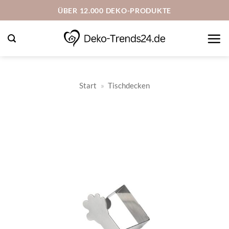
Zum
ÜBER 12.000 DEKO-PRODUKTE
Inhalt
springen
Start
»
Tischdecken