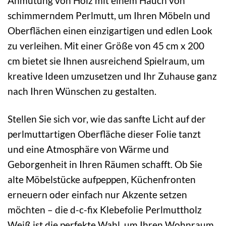
Anmutung von Holz mit einem Hauch von
schimmerndem Perlmutt, um Ihren Möbeln und
Oberflächen einen einzigartigen und edlen Look
zu verleihen. Mit einer Größe von 45 cm x 200
cm bietet sie Ihnen ausreichend Spielraum, um
kreative Ideen umzusetzen und Ihr Zuhause ganz
nach Ihren Wünschen zu gestalten.
Stellen Sie sich vor, wie das sanfte Licht auf der
perlmuttartigen Oberfläche dieser Folie tanzt
und eine Atmosphäre von Wärme und
Geborgenheit in Ihren Räumen schafft. Ob Sie
alte Möbelstücke aufpeppen, Küchenfronten
erneuern oder einfach nur Akzente setzen
möchten – die d-c-fix Klebefolie Perlmuttholz
Weiß ist die perfekte Wahl, um Ihren Wohnraum