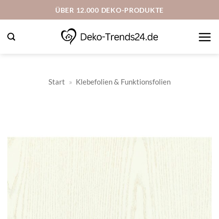
Zum
ÜBER 12.000 DEKO-PRODUKTE
Inhalt
springen
Start
»
Klebefolien & Funktionsfolien