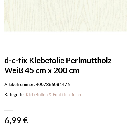
d-c-fix Klebefolie Perlmuttholz
Weiß 45 cm x 200 cm
Artikelnummer:
4007386081476
Kategorie:
Klebefolien & Funktionsfolien
6,99
€