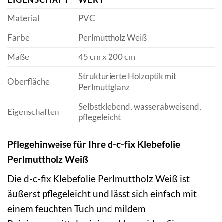
Material
PVC
Farbe
Perlmuttholz Weiß
Maße
45 cm x 200 cm
Strukturierte Holzoptik mit
Oberfläche
Perlmuttglanz
Selbstklebend, wasserabweisend,
Eigenschaften
pflegeleicht
Pflegehinweise für Ihre d-c-fix Klebefolie
Perlmuttholz Weiß
Die d-c-fix Klebefolie Perlmuttholz Weiß ist
äußerst pflegeleicht und lässt sich einfach mit
einem feuchten Tuch und mildem