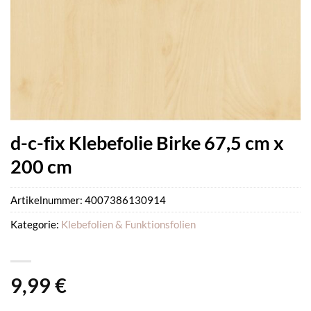
d-c-fix Klebefolie Birke 67,5 cm x
200 cm
Artikelnummer:
4007386130914
Kategorie:
Klebefolien & Funktionsfolien
9,99
€