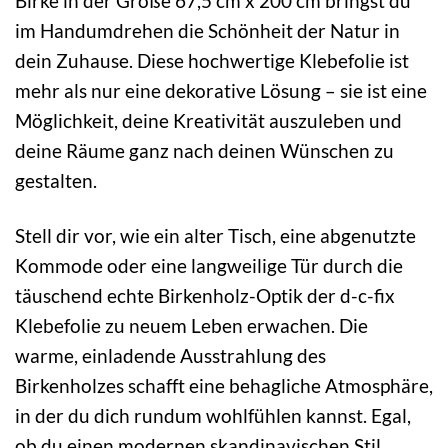
Birke in der Größe 67,5 cm x 200 cm bringst du
im Handumdrehen die Schönheit der Natur in
dein Zuhause. Diese hochwertige Klebefolie ist
mehr als nur eine dekorative Lösung – sie ist eine
Möglichkeit, deine Kreativität auszuleben und
deine Räume ganz nach deinen Wünschen zu
gestalten.
Stell dir vor, wie ein alter Tisch, eine abgenutzte
Kommode oder eine langweilige Tür durch die
täuschend echte Birkenholz-Optik der d-c-fix
Klebefolie zu neuem Leben erwachen. Die
warme, einladende Ausstrahlung des
Birkenholzes schafft eine behagliche Atmosphäre,
in der du dich rundum wohlfühlen kannst. Egal,
ob du einen modernen skandinavischen Stil