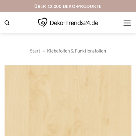
Zum
ÜBER 12.000 DEKO-PRODUKTE
Inhalt
springen
Start
»
Klebefolien & Funktionsfolien