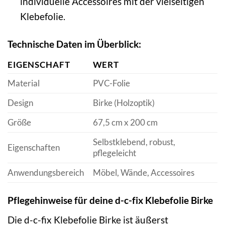
individuelle Accessoires mit der vielseitigen
Klebefolie.
Technische Daten im Überblick:
EIGENSCHAFT
WERT
Material
PVC-Folie
Design
Birke (Holzoptik)
Größe
67,5 cm x 200 cm
Selbstklebend, robust,
Eigenschaften
pflegeleicht
Anwendungsbereich
Möbel, Wände, Accessoires
Pflegehinweise für deine d-c-fix Klebefolie Birke
Die d-c-fix Klebefolie Birke ist äußerst