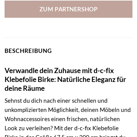
ZUM PARTNERSHOP
BESCHREIBUNG
Verwandle dein Zuhause mit d-c-fix
Klebefolie Birke: Natürliche Eleganz für
deine Räume
Sehnst du dich nach einer schnellen und
unkomplizierten Möglichkeit, deinen Möbeln und
Wohnaccessoires einen frischen, natürlichen
Look zu verleihen? Mit der d-c-fix Klebefolie