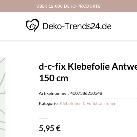
ÜBER 12.000 DEKO-PRODUKTE
d-c-fix Klebefolie Ant
150 cm
Artikelnummer:
4007386230348
Kategorie:
Klebefolien & Funktionsfolien
5,95
€