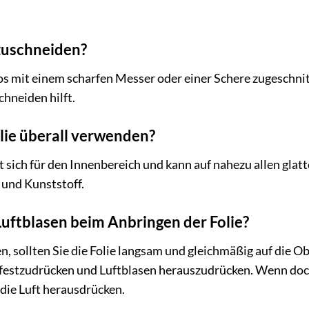
 zuschneiden?
os mit einem scharfen Messer oder einer Schere zugeschnit
chneiden hilft.
olie überall verwenden?
et sich für den Innenbereich und kann auf nahezu allen gl
 und Kunststoff.
Luftblasen beim Anbringen der Folie?
, sollten Sie die Folie langsam und gleichmäßig auf die O
 festzudrücken und Luftblasen herauszudrücken. Wenn doch
die Luft herausdrücken.