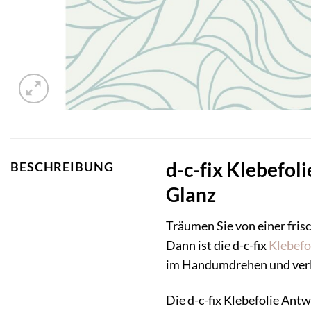
d-c-fix Klebefo
BESCHREIBUNG
Glanz
Träumen Sie von einer fri
Dann ist die d-c-fix
Klebefo
im Handumdrehen und verle
Die d-c-fix Klebefolie Antw