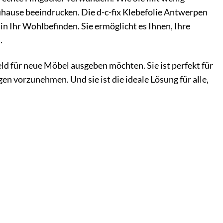
uhause beeindrucken. Die d-c-fix Klebefolie Antwerpen
in Ihr Wohlbefinden. Sie ermöglicht es Ihnen, Ihre
.
 Geld für neue Möbel ausgeben möchten. Sie ist perfekt für
n vorzunehmen. Und sie ist die ideale Lösung für alle,