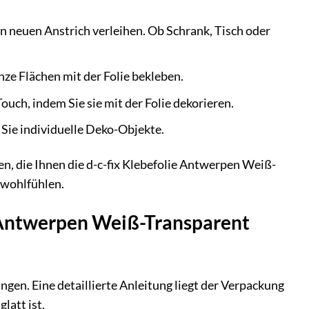
en neuen Anstrich verleihen. Ob Schrank, Tisch oder
nze Flächen mit der Folie bekleben.
uch, indem Sie sie mit der Folie dekorieren.
 Sie individuelle Deko-Objekte.
ten, die Ihnen die d-c-fix Klebefolie Antwerpen Weiß-
 wohlfühlen.
ie Antwerpen Weiß-Transparent
ingen. Eine detaillierte Anleitung liegt der Verpackung
latt ist.