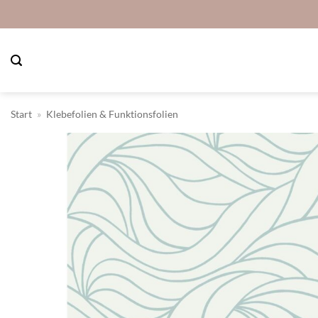
Zum
Inhalt
springen
Start
»
Klebefolien & Funktionsfolien