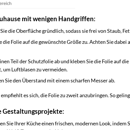
ereich
Zuhause mit wenigen Handgriffen:
Sie die Oberfläche gründlich, sodass sie frei von Staub, Fe
 die Folie auf die gewünschte Größe zu. Achten Sie dabei 
inen Teil der Schutzfolie ab und kleben Sie die Folie auf di
, um Luftblasen zu vermeiden.
n Sie den Überstand mit einem scharfen Messer ab.
mpfiehlt es sich, die Folie zu zweit anzubringen. So gelin
re Gestaltungsprojekte:
en Sie Ihrer Küche einen frischen, modernen Look, indem S