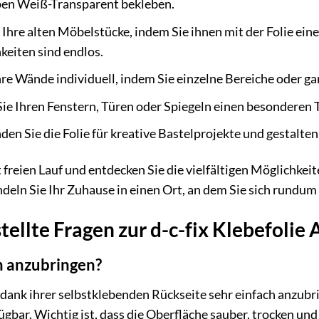
rpen Weiß-Transparent bekleben.
Ihre alten Möbelstücke, indem Sie ihnen mit der Folie ein
eiten sind endlos.
hre Wände individuell, indem Sie einzelne Bereiche oder ga
ie Ihren Fenstern, Türen oder Spiegeln einen besonderen To
en Sie die Folie für kreative Bastelprojekte und gestalten
t freien Lauf und entdecken Sie die vielfältigen Möglichkei
deln Sie Ihr Zuhause in einen Ort, an dem Sie sich rundum
tellte Fragen zur d-c-fix Klebefol
ach anzubringen?
ist dank ihrer selbstklebenden Rückseite sehr einfach anzubr
ügbar. Wichtig ist, dass die Oberfläche sauber, trocken und g