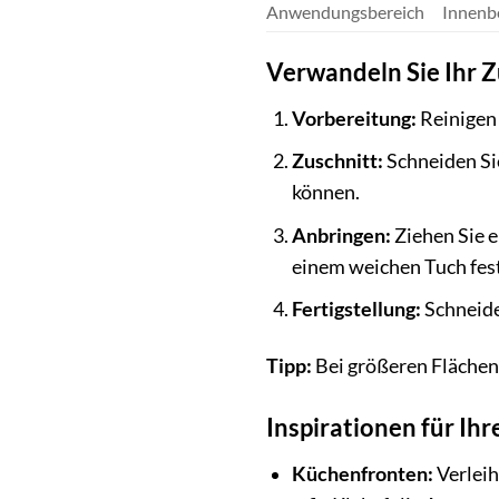
Anwendungsbereich
Innenb
Verwandeln Sie Ihr 
Vorbereitung:
Reinigen 
Zuschnitt:
Schneiden Sie
können.
Anbringen:
Ziehen Sie e
einem weichen Tuch fest
Fertigstellung:
Schneide
Tipp:
Bei größeren Flächen e
Inspirationen für Ih
Küchenfronten:
Verleih