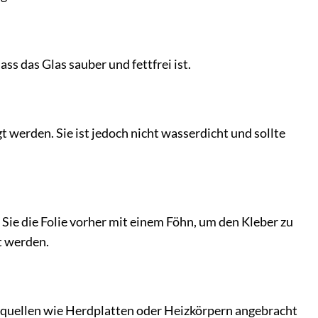
ss das Glas sauber und fettfrei ist.
 werden. Sie ist jedoch nicht wasserdicht und sollte
Sie die Folie vorher mit einem Föhn, um den Kleber zu
t werden.
itzequellen wie Herdplatten oder Heizkörpern angebracht