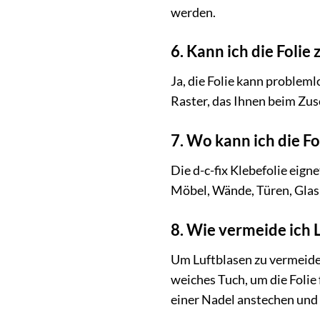
werden.
6. Kann ich die Folie
Ja, die Folie kann probleml
Raster, das Ihnen beim Zus
7. Wo kann ich die F
Die d-c-fix Klebefolie eign
Möbel, Wände, Türen, Glas
8. Wie vermeide ich 
Um Luftblasen zu vermeiden
weiches Tuch, um die Folie
einer Nadel anstechen und 