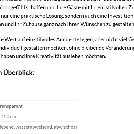
ohngefühl schaffen und Ihre Gäste mit Ihrem stilvollen Z
nur eine praktische Lösung, sondern auch eine Investition 
en und Ihr Zuhause ganz nach Ihren Wünschen zu gestalten
, die Wert auf ein stilvolles Ambiente legen, aber nicht viel
ndividuell gestalten möchten, ohne bleibende Veränderunge
haben und ihre Kreativität ausleben möchten.
m Überblick:
ransparent
x 150 cm
klebend, wasserabweisend, abwischbar