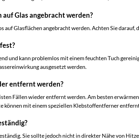
ch auf Glas angebracht werden?
os auf Glasflächen angebracht werden. Achten Sie darauf, da
rfest?
end und kann problemlos mit einem feuchten Tuch gereinigt
Wassereinwirkung ausgesetzt werden.
eder entfernt werden?
meisten Fällen wieder entfernt werden. Am besten erwärmen 
te können mit einem speziellen Klebstoffentferner entfern
beständig?
ebeständig. Sie sollte jedoch nicht in direkter Nähe von H