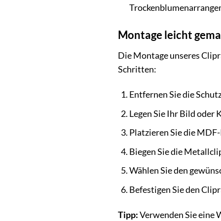
Trockenblumenarrangem
Montage leicht gemac
Die Montage unseres Clipra
Schritten:
Entfernen Sie die Schutz
Legen Sie Ihr Bild oder 
Platzieren Sie die MDF
Biegen Sie die Metallcli
Wählen Sie den gewüns
Befestigen Sie den Clip
Tipp:
Verwenden Sie eine W