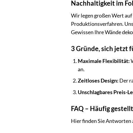
Nachhaltigkeit im F
Wir legen großen Wert auf
Produktionsverfahren. Uns
Gewissen Ihre Wände dekor
3 Gründe, sich jetzt
Maximale Flexibilität:
W
an.
Zeitloses Design:
Der ra
Unschlagbares Preis-Le
FAQ – Häufig gestel
Hier finden Sie Antworten 