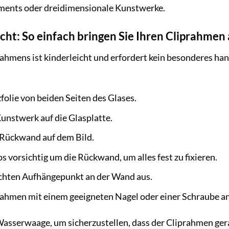
ents oder dreidimensionale Kunstwerke.
ht: So einfach bringen Sie Ihren Cliprahmen
hmens ist kinderleicht und erfordert kein besonderes han
folie von beiden Seiten des Glases.
Kunstwerk auf die Glasplatte.
-Rückwand auf dem Bild.
ps vorsichtig um die Rückwand, um alles fest zu fixieren.
chten Aufhängepunkt an der Wand aus.
rahmen mit einem geeigneten Nagel oder einer Schraube a
asserwaage, um sicherzustellen, dass der Cliprahmen ger