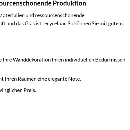
ssourcenschonende Produktion
Materialien und ressourcenschonende
 und das Glas ist recycelbar. So können Sie mit gutem
e Ihre Wanddekoration Ihren individuellen Bedürfnissen
ht Ihren Räumen eine elegante Note.
inglichen Preis.