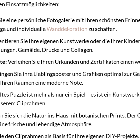
gen Einsatzmöglichkeiten:
ie eine persönliche Fotogalerie mit Ihren schönsten Eri
ge und individuelle
Wanddekoration
zu schaffen.
ntieren Sie Ihre eigenen Kunstwerke oder die Ihrer Kinder
nungen, Gemälde, Drucke und Collagen.
te:
Verleihen Sie Ihren Urkunden und Zertifikaten einen wü
ingen Sie Ihre Lieblingsposter und Grafiken optimal zur G
t Ihren Räumen eine moderne Note.
ltes Puzzle ist mehr als nur ein Spiel – es ist ein Kunstwer
unserem Cliprahmen.
 Sie sich die Natur ins Haus mit botanischen Prints. De
ine frische und lebendige Atmosphäre.
e den Cliprahmen als Basis für Ihre eigenen DIY-Projekte. 