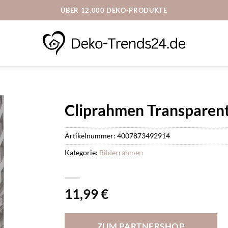
ÜBER 12.000 DEKO-PRODUKTE
Cliprahmen Transparen
Artikelnummer:
4007873492914
Kategorie:
Bilderrahmen
11,99
€
ZUM PARTNERSHOP