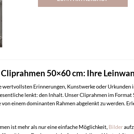
Cliprahmen 50×60 cm: Ihre Leinwand
Ihre wertvollsten Erinnerungen, Kunstwerke oder Urkunden i
entliche lenkt: den Inhalt. Unser Cliprahmen im Format 5
e von einem dominanten Rahmen abgelenkt zu werden. Erleb
en ist mehr als nur eine einfache Möglichkeit,
Bilder
aufz