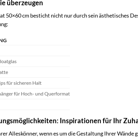
die überzeugen
t 50×60 cm besticht nicht nur durch sein ästhetisches De
ung:
UNG
loatglas
atte
ips für sicheren Halt
fhänger für Hoch- und Querformat
ngsmöglichkeiten: Inspirationen für Ihr Zuh
rer Alleskönner, wenn es um die Gestaltung Ihrer Wände ge