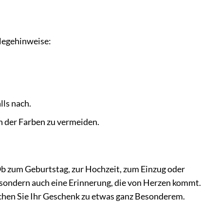
legehinweise:
lls nach.
n der Farben zu vermeiden.
b zum Geburtstag, zur Hochzeit, zum Einzug oder
, sondern auch eine Erinnerung, die von Herzen kommt.
chen Sie Ihr Geschenk zu etwas ganz Besonderem.