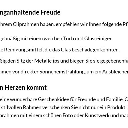
langanhaltende Freude
 Ihrem Cliprahmen haben, empfehlen wir Ihnen folgende Pf
egelmäßig mit einem weichen Tuch und Glasreiniger.
e Reinigungsmittel, die das Glas beschädigen könnten.
ig den Sitz der Metallclips und biegen Sie sie gegebenenfa
hmen vor direkter Sonneneinstrahlung, um ein Ausbleiche
on Herzen kommt
 eine wunderbare Geschenkidee für Freunde und Familie. O
m stilvollen Rahmen verschenken Sie nicht nur ein Produkt
liprahmen mit einem schönen Foto oder Kunstwerk und ma