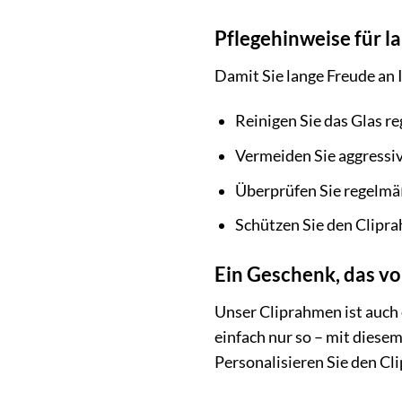
Pflegehinweise für 
Damit Sie lange Freude an
Reinigen Sie das Glas r
Vermeiden Sie aggressiv
Überprüfen Sie regelmäß
Schützen Sie den Clipra
Ein Geschenk, das v
Unser Cliprahmen ist auch
einfach nur so – mit diese
Personalisieren Sie den C