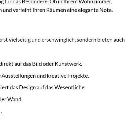
ung für das Besondere. Ob in Ihrem Wohnzimmer,
n und verleiht Ihren Räumen eine elegante Note.
rst vielseitig und erschwinglich, sondern bieten auch
direkt auf das Bild oder Kunstwerk.
 Ausstellungen und kreative Projekte.
iert das Design auf das Wesentliche.
 der Wand.
.