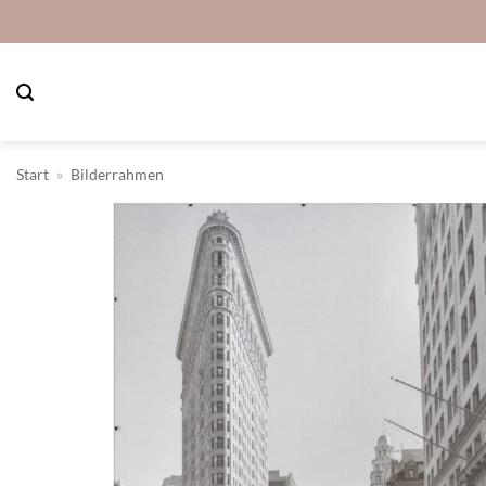
Zum
Inhalt
springen
Start
»
Bilderrahmen