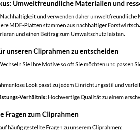
okus: Umweltfreundliche Materialien und re
 Nachhaltigkeit und verwenden daher umweltfreundliche 
ere MDF-Platten stammen aus nachhaltiger Forstwirtschaft
ieren und einen Beitrag zum Umweltschutz leisten.
 für unseren Cliprahmen zu entscheiden
echseln Sie Ihre Motive so oft Sie möchten und passen Si
hmenlose Look passt zu jedem Einrichtungsstil und verlei
istungs-Verhältnis:
Hochwertige Qualität zu einem erschw
lte Fragen zum Cliprahmen
auf häufig gestellte Fragen zu unserem Cliprahmen: