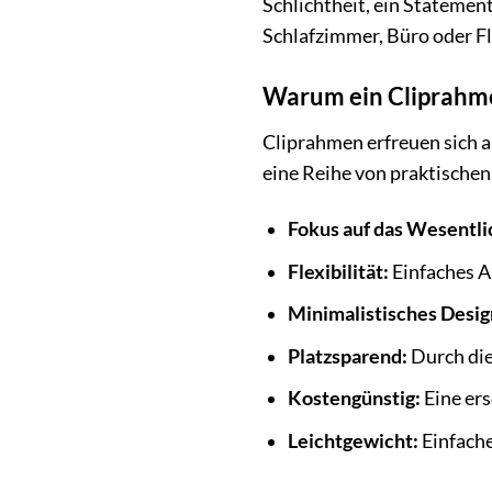
Schlichtheit, ein Statemen
Schlafzimmer, Büro oder Fl
Warum ein Cliprahme
Cliprahmen erfreuen sich a
eine Reihe von praktischen
Fokus auf das Wesentli
Flexibilität:
Einfaches A
Minimalistisches Desig
Platzsparend:
Durch die
Kostengünstig:
Eine ers
Leichtgewicht:
Einfach