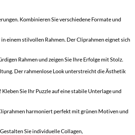
nnerungen. Kombinieren Sie verschiedene Formate und
 in einem stilvollen Rahmen. Der Cliprahmen eignet sich
rdigen Rahmen und zeigen Sie Ihre Erfolge mit Stolz.
eltung. Der rahmenlose Look unterstreicht die Ästhetik
k! Kleben Sie Ihr Puzzle auf eine stabile Unterlage und
r Cliprahmen harmoniert perfekt mit grünen Motiven und
Gestalten Sie individuelle Collagen,