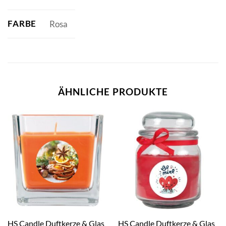
FARBE
Rosa
ÄHNLICHE PRODUKTE
HS Candle Duftkerze & Glas
HS Candle Duftkerze & Glas