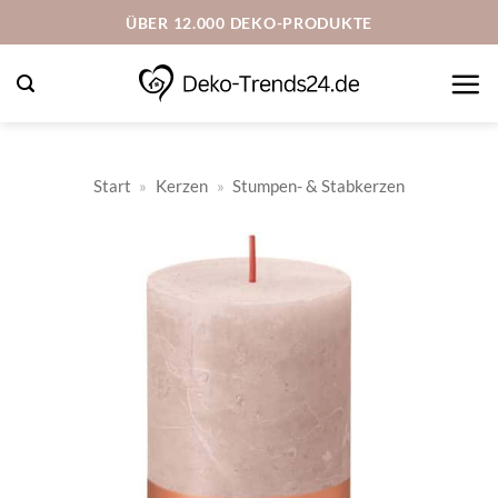
Zum
ÜBER 12.000 DEKO-PRODUKTE
Inhalt
springen
Start
»
Kerzen
»
Stumpen- & Stabkerzen