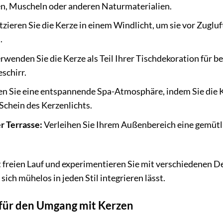
n, Muscheln oder anderen Naturmaterialien.
tzieren Sie die Kerze in einem Windlicht, um sie vor Zugl
.
rwenden Sie die Kerze als Teil Ihrer Tischdekoration für 
schirr.
en Sie eine entspannende Spa-Atmosphäre, indem Sie die K
chein des Kerzenlichts.
r Terrasse:
Verleihen Sie Ihrem Außenbereich eine gemütli
t freien Lauf und experimentieren Sie mit verschiedenen De
 sich mühelos in jeden Stil integrieren lässt.
 für den Umgang mit Kerzen