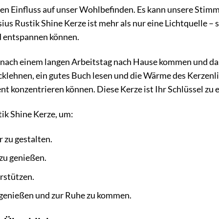
nden Einfluss auf unser Wohlbefinden. Es kann unsere Stimm
us Rustik Shine Kerze ist mehr als nur eine Lichtquelle – si
nd entspannen können.
ie nach einem langen Arbeitstag nach Hause kommen und das 
cklehnen, ein gutes Buch lesen und die Wärme des Kerzenl
ent konzentrieren können. Diese Kerze ist Ihr Schlüssel 
tik Shine Kerze, um:
 zu gestalten.
zu genießen.
rstützen.
zu genießen und zur Ruhe zu kommen.