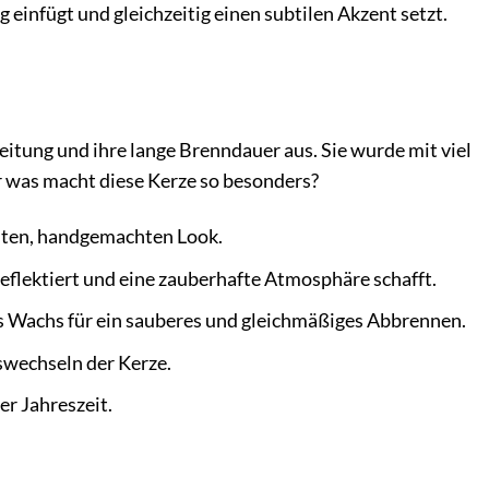
ng einfügt und gleichzeitig einen subtilen Akzent setzt.
eitung und ihre lange Brenndauer aus. Sie wurde mit viel
er was macht diese Kerze so besonders?
nten, handgemachten Look.
reflektiert und eine zauberhafte Atmosphäre schafft.
as Wachs für ein sauberes und gleichmäßiges Abbrennen.
swechseln der Kerze.
er Jahreszeit.