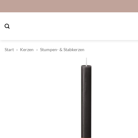
Zum
Inhalt
springen
Start
»
Kerzen
»
Stumpen- & Stabkerzen