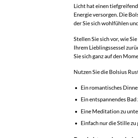
Licht hat einen tiefgreife
Energie versorgen. Die Bolsi
der Sie sich wohlfühlen u
Stellen Sie sich vor, wie S
Ihrem Lieblingssessel zurü
Sie sich ganz auf den Mom
Nutzen Sie die Bolsius Rus
Ein romantisches Dinner
Ein entspannendes Bad 
Eine Meditation zu unte
Einfach nur die Stille 