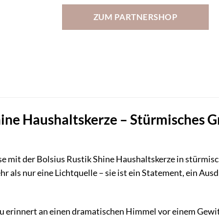
ZUM PARTNERSHOP
hine Haushaltskerze – Stürmisches Gr
se mit der Bolsius Rustik Shine Haushaltskerze in stürmi
hr als nur eine Lichtquelle – sie ist ein Statement, ein A
 erinnert an einen dramatischen Himmel vor einem Gewitt