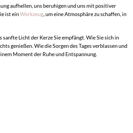
ung aufhellen, uns beruhigen und uns mit positiver
e ist ein
Werkzeug
, um eine Atmosphäre zu schaffen, in
sanfte Licht der Kerze Sie empfängt. Wie Sie sich in
ichts genießen. Wie die Sorgen des Tages verblassen und
zu einem Moment der Ruhe und Entspannung.