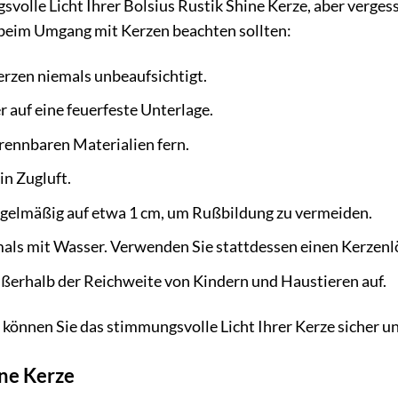
olle Licht Ihrer Bolsius Rustik Shine Kerze, aber vergesse
 beim Umgang mit Kerzen beachten sollten:
rzen niemals unbeaufsichtigt.
 auf eine feuerfeste Unterlage.
rennbaren Materialien fern.
in Zugluft.
egelmäßig auf etwa 1 cm, um Rußbildung zu vermeiden.
als mit Wasser. Verwenden Sie stattdessen einen Kerzenlö
ßerhalb der Reichweite von Kindern und Haustieren auf.
 können Sie das stimmungsvolle Licht Ihrer Kerze sicher 
ine Kerze