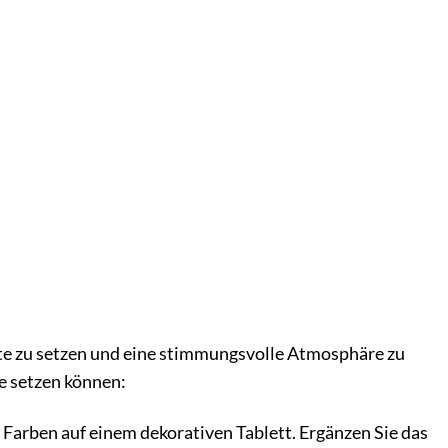
ente zu setzen und eine stimmungsvolle Atmosphäre zu
ne setzen können:
Farben auf einem dekorativen Tablett. Ergänzen Sie das