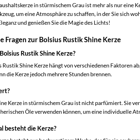
ushaltskerze in stürmischem Grau ist mehr als nur eine Ker
zeug, um eine Atmosphäre zu schaffen, in der Sie sich wo
eganz und genießen Sie die Magie des Lichts!
e Fragen zur Bolsius Rustik Shine Kerze
 Bolsius Rustik Shine Kerze?
 Rustik Shine Kerze hängt von verschiedenen Faktoren ab,
n die Kerze jedoch mehrere Stunden brennen.
ert?
ine Kerze in stürmischem Grau ist nicht parfümiert. Sie ve
herischen Öle verwenden können, um eine individuelle At
l besteht die Kerze?