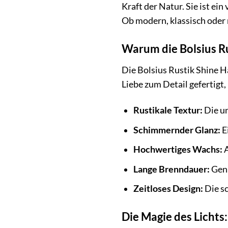
Kraft der Natur. Sie ist ein
Ob modern, klassisch oder 
Warum die Bolsius Ru
Die Bolsius Rustik Shine H
Liebe zum Detail gefertigt
Rustikale Textur:
Die un
Schimmernder Glanz:
E
Hochwertiges Wachs:
A
Lange Brenndauer:
Geni
Zeitloses Design:
Die sc
Die Magie des Lichts