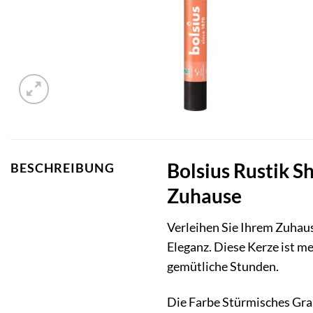
Bolsius Rustik S
BESCHREIBUNG
Zuhause
Verleihen Sie Ihrem Zuhau
Eleganz. Diese Kerze ist me
gemütliche Stunden.
Die Farbe Stürmisches Grau