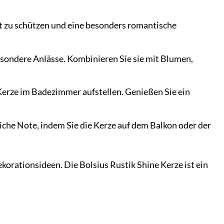
uft zu schützen und eine besonders romantische
besondere Anlässe. Kombinieren Sie sie mit Blumen,
erze im Badezimmer aufstellen. Genießen Sie ein
che Note, indem Sie die Kerze auf dem Balkon oder der
korationsideen. Die Bolsius Rustik Shine Kerze ist ein