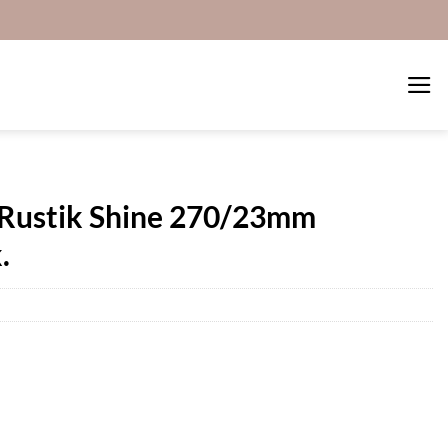
 Rustik Shine 270/23mm
.