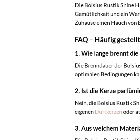
Die Bolsius Rustik Shine Ha
Gemütlichkeit und ein Werk
Zuhause einen Hauch von El
FAQ – Häufig gestellt
1. Wie lange brennt die
Die Brenndauer der Bolsius
optimalen Bedingungen kan
2. Ist die Kerze parfümi
Nein, die Bolsius Rustik Sh
eigenen
Duftkerzen
oder ät
3. Aus welchem Materia