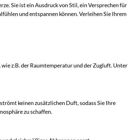
ze. Sie ist ein Ausdruck von Stil, ein Versprechen für
hlfühlen und entspannen können. Verleihen Sie Ihrem
 wie z.B. der Raumtemperatur und der Zugluft. Unter
rströmt keinen zusätzlichen Duft, sodass Sie Ihre
mosphäre zu schaffen.