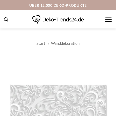
Zum
ÜBER 12.000 DEKO-PRODUKTE
Inhalt
springen
Start
»
Wanddekoration