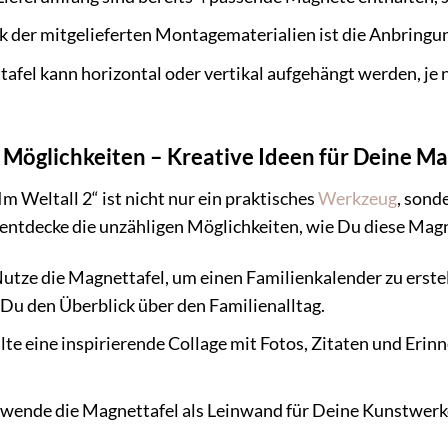
 der mitgelieferten Montagematerialien ist die Anbringung
afel kann horizontal oder vertikal aufgehängt werden, j
 Möglichkeiten – Kreative Ideen für Deine Ma
m Weltall 2“ ist nicht nur ein praktisches
Werkzeug
, sond
d entdecke die unzähligen Möglichkeiten, wie Du diese Ma
utze die Magnettafel, um einen Familienkalender zu erstel
 Du den Überblick über den Familienalltag.
te eine inspirierende Collage mit Fotos, Zitaten und Eri
wende die Magnettafel als Leinwand für Deine Kunstwerke.
.