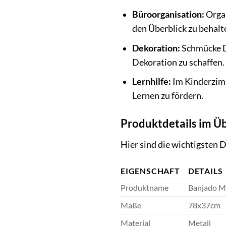
Büroorganisation:
Organ
den Überblick zu behalt
Dekoration:
Schmücke De
Dekoration zu schaffen.
Lernhilfe:
Im Kinderzimm
Lernen zu fördern.
Produktdetails im Üb
Hier sind die wichtigsten D
EIGENSCHAFT
DETAILS
Produktname
Banjado Ma
Maße
78x37cm
Material
Metall