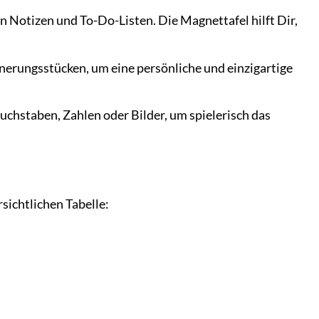
 Notizen und To-Do-Listen. Die Magnettafel hilft Dir,
erungsstücken, um eine persönliche und einzigartige
uchstaben, Zahlen oder Bilder, um spielerisch das
rsichtlichen Tabelle: