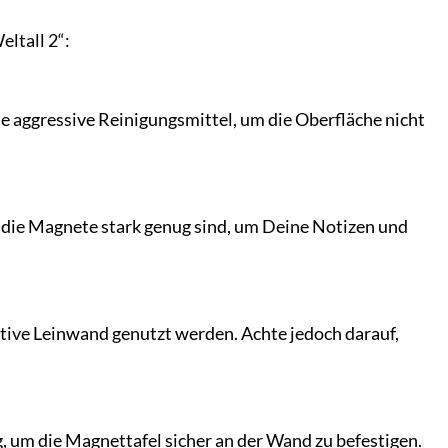
ltall 2“:
de aggressive Reinigungsmittel, um die Oberfläche nicht
 die Magnete stark genug sind, um Deine Notizen und
reative Leinwand genutzt werden. Achte jedoch darauf,
, um die Magnettafel sicher an der Wand zu befestigen.