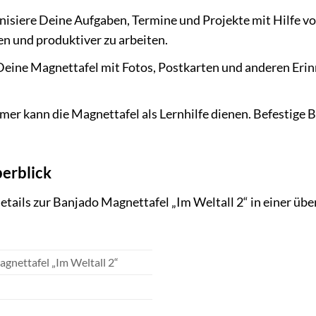
isiere Deine Aufgaben, Termine und Projekte mit Hilfe von
en und produktiver zu arbeiten.
ine Magnettafel mit Fotos, Postkarten und anderen Erinn
er kann die Magnettafel als Lernhilfe dienen. Befestige B
erblick
etails zur Banjado Magnettafel „Im Weltall 2“ in einer übe
gnettafel „Im Weltall 2“