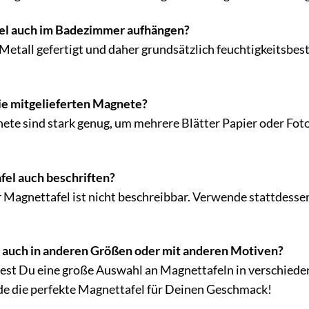
fel auch im Badezimmer aufhängen?
Metall gefertigt und daher grundsätzlich feuchtigkeitsbestä
ie mitgelieferten Magnete?
ete sind stark genug, um mehrere Blätter Papier oder Foto
el auch beschriften?
r Magnettafel ist nicht beschreibbar. Verwende stattdesse
l auch in anderen Größen oder mit anderen Motiven?
dest Du eine große Auswahl an Magnettafeln in verschied
de die perfekte Magnettafel für Deinen Geschmack!