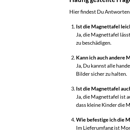
Hier findest Du Antworten 
Ist die Magnettafel leic
Ja, die Magnettafel läs
zu beschädigen.
Kann ich auch andere
Ja, Du kannst alle hand
Bilder sicher zu halten.
Ist die Magnettafel auc
Ja, die Magnettafel ist 
dass kleine Kinder die 
Wie befestige ich die 
Im Lieferumfang ist Mon