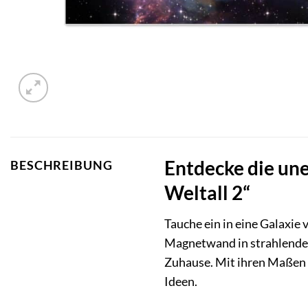
Entdecke die une
BESCHREIBUNG
Weltall 2“
Tauche ein in eine Galaxie
Magnetwand in strahlendem
Zuhause. Mit ihren Maßen v
Ideen.