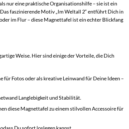
s nur eine praktische Organisationshilfe – sie ist ein
as faszinierende Motiv „Im Weltall 2“ entführt Dich in
der im Flur – diese Magnettafel ist ein echter Blickfang
rtige Weise. Hier sind einige der Vorteile, die Dich
e für Fotos oder als kreative Leinwand für Deine Ideen –
etwand Langlebigkeit und Stabilität.
n diese Magnettafel zu einem stilvollen Accessoire für
odass Du sofort loslegen kannst.