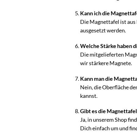
Kann ich die Magnetta
Die Magnettafel ist aus 
ausgesetzt werden.
Welche Stärke haben d
Die mitgelieferten Magn
wir stärkere Magnete.
Kann man die Magnettaf
Nein, die Oberfläche de
kannst.
Gibt es die Magnettafe
Ja, in unserem Shop fin
Dich einfach um und fin