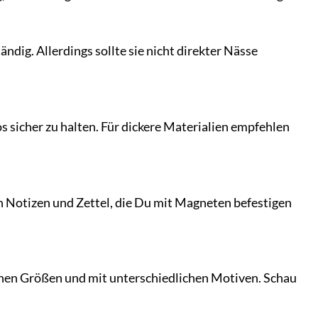
ndig. Allerdings sollte sie nicht direkter Nässe
s sicher zu halten. Für dickere Materialien empfehlen
n Notizen und Zettel, die Du mit Magneten befestigen
enen Größen und mit unterschiedlichen Motiven. Schau