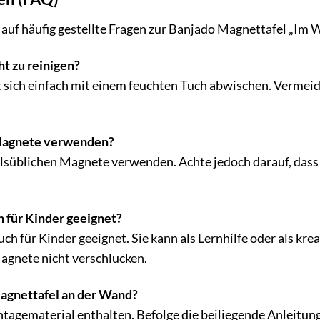
auf häufig gestellte Fragen zur Banjado Magnettafel „Im We
ht zu reinigen?
st sich einfach mit einem feuchten Tuch abwischen. Vermei
 Magnete verwenden?
elsüblichen Magnete verwenden. Achte jedoch darauf, dass
h für Kinder geeignet?
auch für Kinder geeignet. Sie kann als Lernhilfe oder als k
Magnete nicht verschlucken.
Magnettafel an der Wand?
tagematerial enthalten. Befolge die beiliegende Anleitung