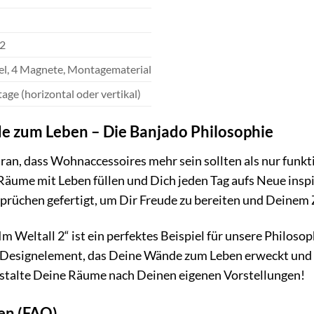
 2
l, 4 Magnete, Montagematerial
e (horizontal oder vertikal)
 zum Leben – Die Banjado Philosophie
ran, dass Wohnaccessoires mehr sein sollten als nur funk
 Räume mit Leben füllen und Dich jeden Tag aufs Neue ins
rüchen gefertigt, um Dir Freude zu bereiten und Deinem Z
 Weltall 2“ ist ein perfektes Beispiel für unsere Philosoph
s Designelement, das Deine Wände zum Leben erweckt und D
gestalte Deine Räume nach Deinen eigenen Vorstellungen!
gen (FAQ)