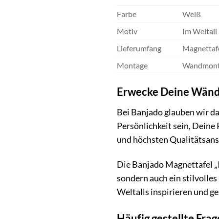
Farbe
Weiß
Motiv
Im Weltall
Lieferumfang
Magnettafe
Montage
Wandmontag
Erwecke Deine Wände
Bei Banjado glauben wir da
Persönlichkeit sein, Deine
und höchsten Qualitätsansp
Die Banjado Magnettafel „Im
sondern auch ein stilvolle
Weltalls inspirieren und 
Häufig gestellte Fra