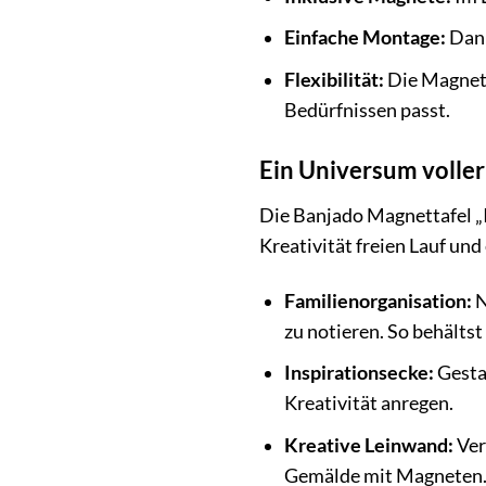
Einfache Montage:
Dank
Flexibilität:
Die Magnett
Bedürfnissen passt.
Ein Universum voller
Die Banjado Magnettafel „I
Kreativität freien Lauf un
Familienorganisation:
N
zu notieren. So behältst
Inspirationsecke:
Gestal
Kreativität anregen.
Kreative Leinwand:
Ver
Gemälde mit Magneten