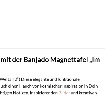
 mit der Banjado Magnettafel „Im
Weltall 2“! Diese elegante und funktionale
uch einen Hauch von kosmischer Inspiration in Dein
chtigen Notizen, inspirierenden
Bilder
und kreativen