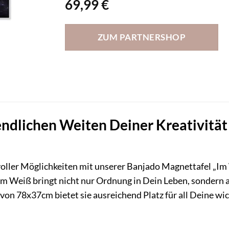
69,99
€
ZUM PARTNERSHOP
ndlichen Weiten Deiner Kreativität
 voller Möglichkeiten mit unserer Banjado Magnettafel „Im 
 Weiß bringt nicht nur Ordnung in Dein Leben, sondern a
on 78x37cm bietet sie ausreichend Platz für all Deine wi