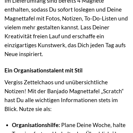
Im Lieferumfang sind bereits 4 Magnete
enthalten, sodass Du sofort loslegen und Deine
Magnettafel mit Fotos, Notizen, To-Do-Listen und
vielem mehr gestalten kannst. Lass Deiner
Kreativität freien Lauf und erschaffe ein
einzigartiges Kunstwerk, das Dich jeden Tag aufs
Neue inspiriert.
Ein Organisationstalent mit Stil
Vergiss Zettelchaos und unübersichtliche
Notizen! Mit der Banjado Magnettafel „Scratch“
hast Du alle wichtigen Informationen stets im
Blick. Nutze sie als:
Organisationshilfe:
Plane Deine Woche, halte