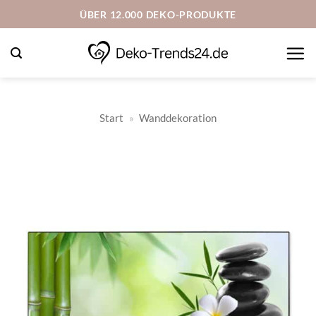
Zum
ÜBER 12.000 DEKO-PRODUKTE
Inhalt
springen
Start
»
Wanddekoration